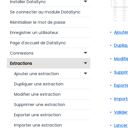
Installer DataSync
Se connecter au module DataSync
Réinitialiser le mot de passe
Ajoute
Enregistrer un utilisateur
Page d'accueil de DataSync
Dupliq
Connexions
Modifi
Extractions
Suppri
Ajouter une extraction
Dupliquer une extraction
Export
Modifier une extraction
Import
Supprimer une extraction
Valider
Exporter une extraction
Importer une extraction
Lancer