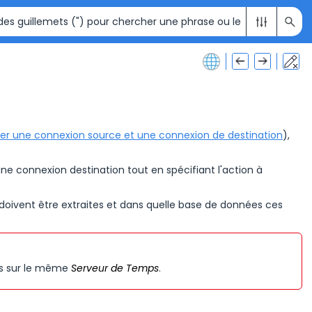
ter une connexion source et une connexion de destination
),
e connexion destination tout en spécifiant l'action à
doivent être extraites et dans quelle base de données ces
és sur le même
Serveur de Temps
.