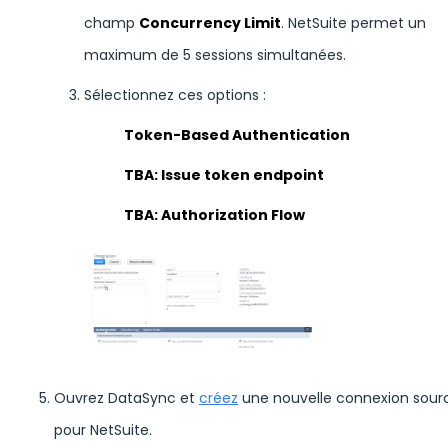
champ
Concurrency Limit
. NetSuite permet un
maximum de 5 sessions simultanées.
Sélectionnez ces options :
Token-Based Authentication
TBA: Issue token endpoint
TBA: Authorization Flow
Ouvrez DataSync et
créez
une nouvelle connexion sour
pour NetSuite.