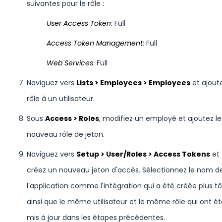
suivantes pour le rôle :
User Access Token
: Full
Access Token Management
: Full
Web Services
: Full
Naviguez vers
Lists > Employees > Employees
et ajoute
rôle à un utilisateur.
Sous
Access > Roles
, modifiez un employé et ajoutez le
nouveau rôle de jeton.
Naviguez vers
Setup > User/Roles > Access Tokens
et
créez un nouveau jeton d'accès. Sélectionnez le nom d
l'application comme l'intégration qui a été créée plus tô
ainsi que le même utilisateur et le même rôle qui ont ét
mis à jour dans les étapes précédentes.