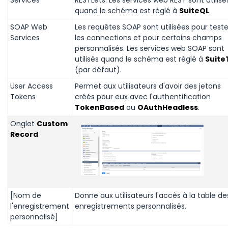
quand le schéma est réglé à
SuiteQL
.
SOAP Web
Les requêtes SOAP sont utilisées pour teste
Services
les connections et pour certains champs
personnalisés. Les services web SOAP sont
utilisés quand le schéma est réglé à
Suite
(par défaut).
User Access
Permet aux utilisateurs d'avoir des jetons
Tokens
créés pour eux avec l'authentification
TokenBased
ou
OAuthHeadless
.
Onglet
Custom
Record
[Nom de
Donne aux utilisateurs l'accès à la table de
l'enregistrement
enregistrements personnalisés.
personnalisé]