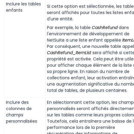
Inclure les tables
Si cette option est sélectionnée, les tabl
enfants
seront affichés pour toutes les listes enf
d'une entité.
Par exemple, la table
CashRefund
dans
l'environnement de développement de
NetSuite a une liste enfant appelée
ItemLi
Par conséquent, une nouvelle table appe
CashRefund_ItemList
sera affiché si cett
propriété est activée. Cela peut être utile
pour afficher chaque élément de la liste 
sa propre ligne. En raison du nombre de
collections enfant, leur activation entraî
une augmentation significative du nomb
total de tables, de plusieurs centaines.
Inclure des
En sélectionnant cette option, les champ
colonnes de
personnalisés seront affichés directeme
champs
sur les tables comme leurs propres colon
personnalisées
Toutefois, cela entraînera une baisse de 
performance lors de la première
récupération des informations de