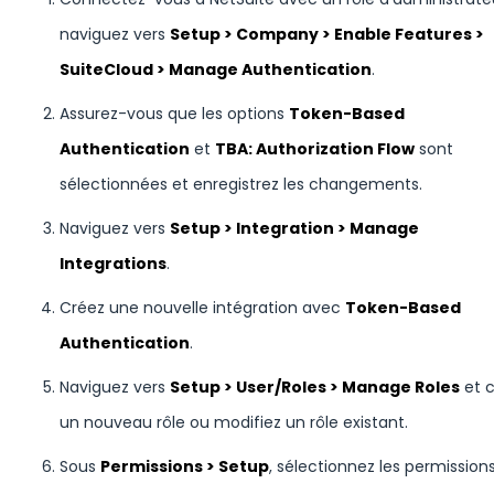
naviguez vers
Setup > Company > Enable Features >
SuiteCloud > Manage Authentication
.
Assurez-vous que les options
Token-Based
Authentication
et
TBA: Authorization Flow
sont
sélectionnées et enregistrez les changements.
Naviguez vers
Setup > Integration > Manage
Integrations
.
Créez une nouvelle intégration avec
Token-Based
Authentication
.
Naviguez vers
Setup > User/Roles > Manage Roles
et c
un nouveau rôle ou modifiez un rôle existant.
Sous
Permissions > Setup
, sélectionnez les permission