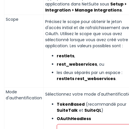
applications dans NetSuite sous
Setup >
Integration > Manage Integrations
.
Scope
Précisez le scope pour obtenir le jeton
d'accès initial et de rafraîchissement av
OAuth. Utilisez le scope que vous avez
sélectionné lorsque vous avez créé votre
application. Les valeurs possibles sont :
restlets
,
rest_webservices
, ou
les deux séparés par un espace :
restlets rest_webservices
.
Mode
Sélectionnez votre mode d'authentificati
d'authentification
TokenBased
(recommandé pour
SuiteTalk
et
SuiteQL
)
OAuthHeadless