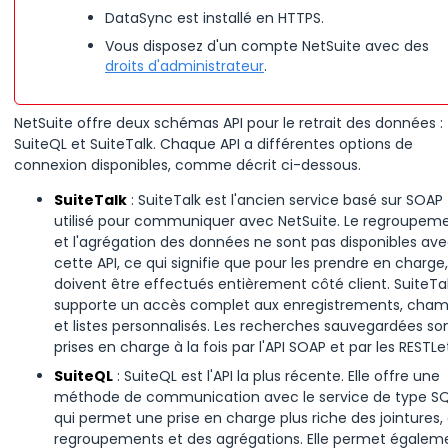
DataSync est installé en HTTPS.
Vous disposez d'un compte NetSuite avec des
droits d'administrateur
.
NetSuite offre deux schémas API pour le retrait des données :
SuiteQL et SuiteTalk. Chaque API a différentes options de
connexion disponibles, comme décrit ci-dessous.
SuiteTalk
: SuiteTalk est l'ancien service basé sur SOAP
utilisé pour communiquer avec NetSuite. Le regroupem
et l'agrégation des données ne sont pas disponibles av
cette API, ce qui signifie que pour les prendre en charge, 
doivent être effectués entièrement côté client. SuiteTa
supporte un accès complet aux enregistrements, cha
et listes personnalisés. Les recherches sauvegardées so
prises en charge à la fois par l'API SOAP et par les RESTLe
SuiteQL
: SuiteQL est l'API la plus récente. Elle offre une
méthode de communication avec le service de type SQ
qui permet une prise en charge plus riche des jointures,
regroupements et des agrégations. Elle permet égalem