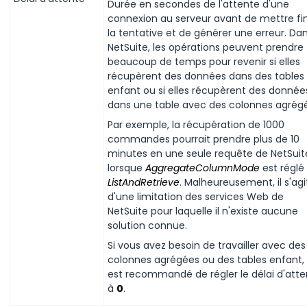
Durée en secondes de l'attente d'une
connexion au serveur avant de mettre fi
la tentative et de générer une erreur. Da
NetSuite, les opérations peuvent prendre
beaucoup de temps pour revenir si elles
récupèrent des données dans des tables
enfant ou si elles récupèrent des donnée
dans une table avec des colonnes agrég
Par exemple, la récupération de 1000
commandes pourrait prendre plus de 10
minutes en une seule requête de NetSuit
lorsque
AggregateColumnMode
est réglé
ListAndRetrieve
. Malheureusement, il s'agi
d'une limitation des services Web de
NetSuite pour laquelle il n'existe aucune
solution connue.
Si vous avez besoin de travailler avec des
colonnes agrégées ou des tables enfant, i
est recommandé de régler le délai d'att
à
0
.