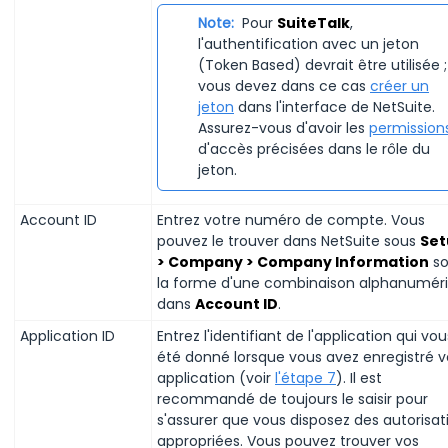
Note:
Pour
SuiteTalk
,
l'authentification avec un jeton
(Token Based) devrait être utilisée ;
vous devez dans ce cas
créer un
jeton
dans l'interface de NetSuite.
Assurez-vous d'avoir les
permission
d'accès précisées dans le rôle du
jeton.
Account ID
Entrez votre numéro de compte. Vous
pouvez le trouver dans NetSuite sous
Set
> Company > Company Information
so
la forme d'une combinaison alphanumér
dans
Account ID
.
Application ID
Entrez l'identifiant de l'application qui vou
été donné lorsque vous avez enregistré v
application (voir
l'étape 7
). Il est
recommandé de toujours le saisir pour
s'assurer que vous disposez des autorisat
appropriées. Vous pouvez trouver vos