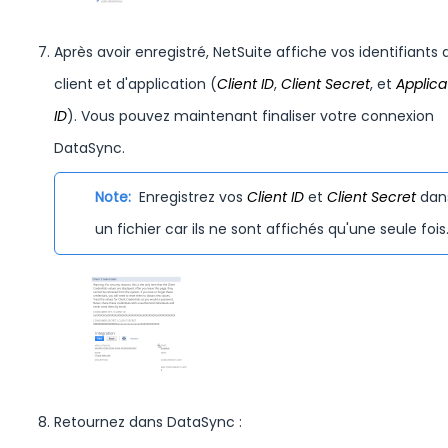
Après avoir enregistré, NetSuite affiche vos identifiants de
client et d'application
(
Client ID
,
Client Secret
, et
Applica
ID
). Vous pouvez maintenant finaliser votre connexion
DataSync.
Note:
Enregistrez vos
Client ID
et
Client Secret
dan
un fichier car ils ne sont affichés qu'une seule fois
Retournez dans DataSync :