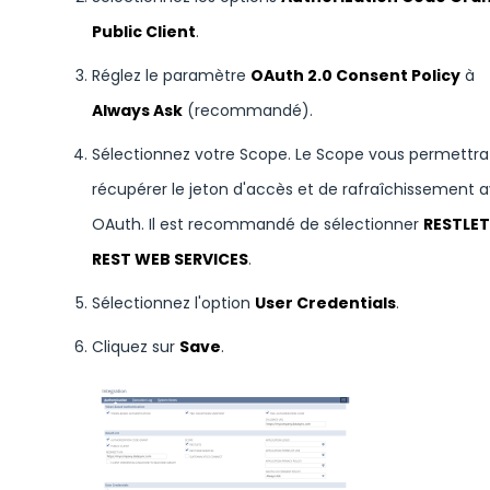
Public Client
.
Réglez le paramètre
OAuth 2.0 Consent Policy
à
Always Ask
(recommandé).
Sélectionnez votre Scope. Le Scope vous permettra de
récupérer le jeton d'accès et de rafraîchissement 
OAuth. Il est recommandé de sélectionner
RESTLE
REST WEB SERVICES
.
Sélectionnez l'option
User Credentials
.
Cliquez sur
Save
.