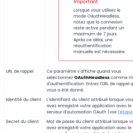
Important
Lorsque vous utilisez le
mode OAuthHeadless,
notez que la connexion
reste active pendant un
maximum de 7 jours.
Après ce délai, une
réauthentification
manuelle est nécessaire.
URL de rappel
Ce paramètre s'affiche quand vous
sélectionnez
OAuthHeadless
comme m
d'authentification. Entrez l'URL de rappel q
vous a été donné.
Identité du client
L'identifiant du client attribué lorsque vo
avez enregistré votre application avec le
serveur d'autorisation OAuth (voir
l'étape
Secret du client
Mot de passe du client attribué lorsque v
avez enregistré votre application avec le