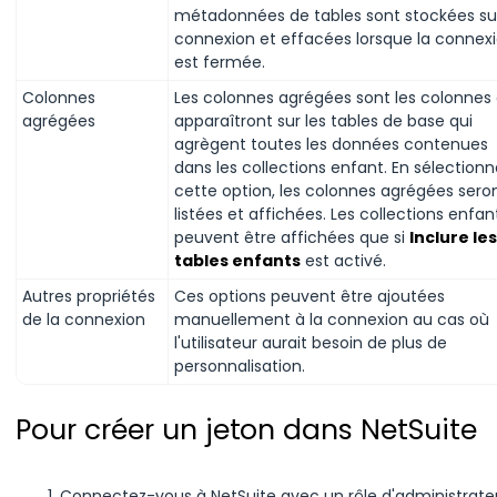
métadonnées de tables sont stockées sur
connexion et effacées lorsque la connex
est fermée.
Colonnes
Les colonnes agrégées sont les colonnes 
agrégées
apparaîtront sur les tables de base qui
agrègent toutes les données contenues
dans les collections enfant. En sélection
cette option, les colonnes agrégées sero
listées et affichées. Les collections enfan
peuvent être affichées que si
Inclure les
tables enfants
est activé.
Autres propriétés
Ces options peuvent être ajoutées
de la connexion
manuellement à la connexion au cas où
l'utilisateur aurait besoin de plus de
personnalisation.
Pour créer un jeton
dans NetSuite
Connectez-vous à NetSuite avec un rôle d'administrateur et