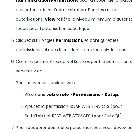
Administration Permissions
pour disposer de la plupa
des autorisations d'administration. Pour les autres
autorisations,
View
reflète le niveau minimum d'autoris
requis pour l'autorisation spécifique.
Cliquez sur l'onglet
Permissions
et configurez les
permissions tel que décrit dans le tableau ci-dessous.
Certains paramètres de NetSuite exigent la permission des
services web.
Pour activer les services web :
Allez dans
votre rôle > Permissions > Setup
.
Ajoutez la permission SOAP WEB SERVICES (pour
SuiteTalk) et REST WEB SERVICES (pour SuiteQL).
Pour récupérer des tables personnalisées, vous devez activer