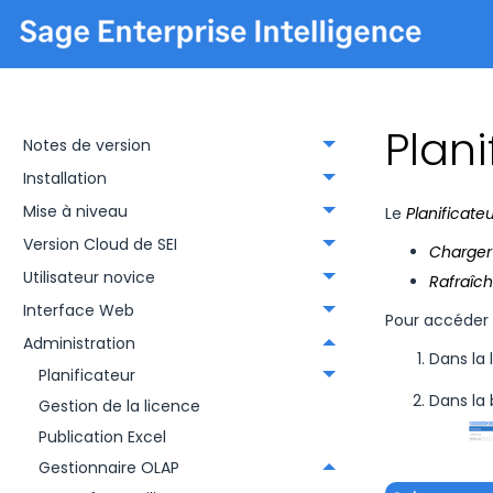
Plani
Notes de version
Installation
Mise à niveau
Le
Planificate
Version Cloud de SEI
Charger
Utilisateur novice
Rafraîch
Interface Web
Pour accéder a
Administration
Dans la
Planificateur
Dans la
Gestion de la licence
Publication Excel
Gestionnaire OLAP