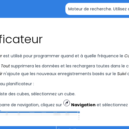
Passer au contenu principal
ficateur
ur
est utilisé pour programmer quand et à quelle fréquence le
C
 Tout
supprimera les données et les rechargera toutes dans le c
ir
n'ajoute que les nouveaux enregistrements basés sur le
Suivi
d
u planificateur :
 liste des cubes, sélectionnez un cube.
 barre de navigation, cliquez sur
Navigation
et sélectionnez