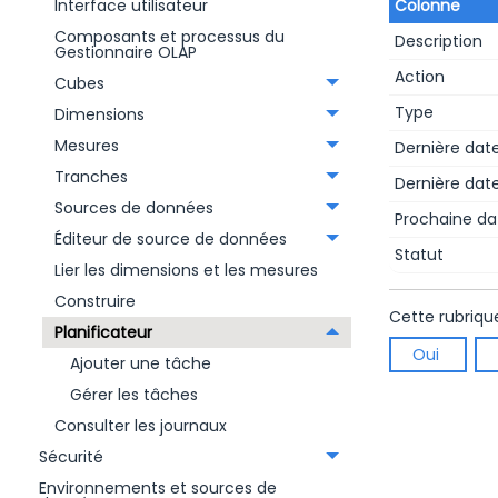
Interface utilisateur
Colonne
Composants et processus du
Description
Gestionnaire OLAP
Action
Cubes
Type
Dimensions
Mesures
Dernière dat
Tranches
Dernière date
Sources de données
Prochaine da
Éditeur de source de données
Statut
Lier les dimensions et les mesures
Construire
Cette rubriqu
Planificateur
Oui
Ajouter une tâche
Gérer les tâches
Consulter les journaux
Sécurité
Environnements et sources de