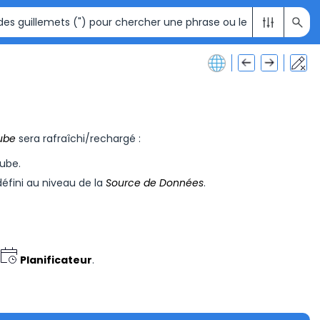
ube
sera rafraîchi/rechargé :
ube.
éfini au niveau de la
Source de Données
.
Planificateur
.