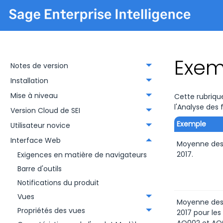
Exem
Notes de version
Installation
Mise à niveau
Cette rubriqu
l'Analyse des 
Version Cloud de SEI
Exemple
Utilisateur novice
Interface Web
Moyenne des
2017.
Exigences en matière de navigateurs
Barre d'outils
Notifications du produit
Vues
Moyenne des
Propriétés des vues
2017 pour les