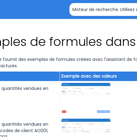
Passer au contenu principal
ples de formules dans
e fournit des exemples de formules créées avec l'assistant de 
factures.
Exemple avec des valeurs
 quantités vendues en
 quantités vendues en
 codes de client AO001,