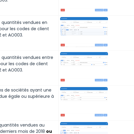
003.
 quantités vendues en
pour les codes de client
 et AO003.
quantités vendues entre
pour les codes de client
 et AO003.
ms de sociétés ayant une
due égale ou supérieure à
uantités vendues au
 derniers mois de 2018
ou