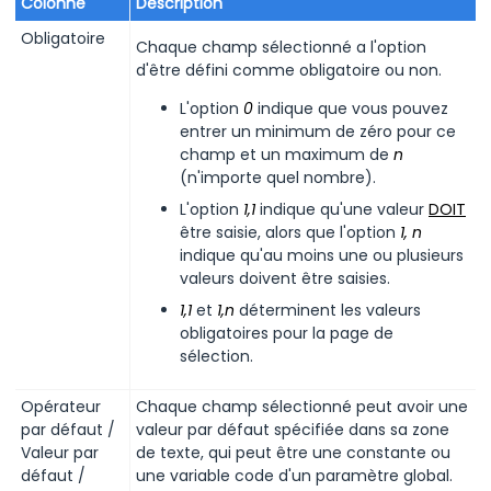
Colonne
Description
Obligatoire
Chaque champ sélectionné a l'option
d'être défini comme obligatoire ou non.
L'option
0
indique que vous pouvez
entrer un minimum de zéro pour ce
champ et un maximum de
n
(n'importe quel nombre).
L'option
1,1
indique qu'une valeur
DOIT
être saisie, alors que l'option
1, n
indique qu'au moins une ou plusieurs
valeurs doivent être saisies.
1,1
et
1,n
déterminent les valeurs
obligatoires pour la page de
sélection.
Opérateur
Chaque champ sélectionné peut avoir une
par défaut /
valeur par défaut spécifiée dans sa zone
Valeur par
de texte, qui peut être une constante ou
défaut /
une variable code d'un paramètre global.