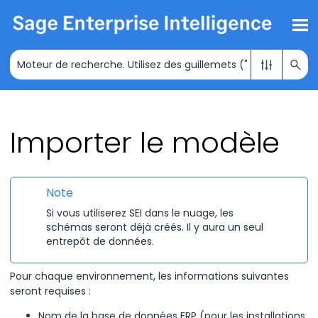
Passer au contenu principal
Importer le modèle
Note
Si vous utiliserez
SEI
dans le nuage, les
schémas seront déjà créés. Il y aura un seul
entrepôt de données.
Pour chaque environnement, les informations suivantes
seront requises :
Nom de la base de données ERP
(pour les installations