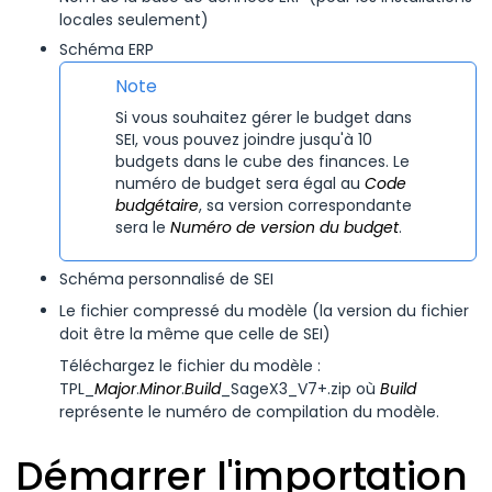
locales seulement)
Schéma ERP
Note
Si vous souhaitez gérer le budget dans
SEI
, vous pouvez joindre jusqu'à 10
budgets dans le cube des finances. Le
numéro de budget sera égal au
Code
budgétaire
, sa version correspondante
sera le
Numéro de version du budget
.
Schéma personnalisé de
SEI
Le fichier compressé du modèle (la version du fichier
doit être la même que celle de
SEI
)
Téléchargez le fichier du modèle :
TPL_
Major
.
Minor
.
Build
_
SageX3_V7+.zip
où
Build
représente le numéro de compilation du modèle.
Démarrer l'importation