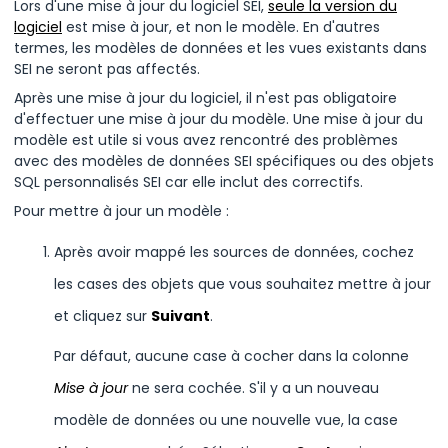
Lors d'une mise à jour du logiciel
SEI
,
seule la version du
logiciel
est mise à jour, et non le modèle. En d'autres
termes, les modèles de données et les vues existants dans
SEI
ne seront pas affectés.
Après une mise à jour du logiciel, il n'est pas obligatoire
d'effectuer une mise à jour du modèle. Une mise à jour du
modèle est utile si vous avez rencontré des problèmes
avec des modèles de données
SEI
spécifiques ou des objets
SQL personnalisés
SEI
car elle inclut des correctifs.
Pour mettre à jour un modèle :
Après avoir mappé les sources de données, cochez
les cases des objets que vous souhaitez mettre à jour
et cliquez sur
Suivant
.
Par défaut, aucune case à cocher dans la colonne
Mise à jour
ne sera cochée. S'il y a un nouveau
modèle de données ou une nouvelle vue, la case