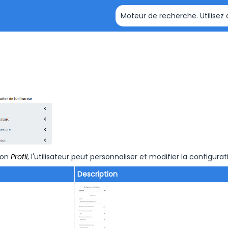
Passer au contenu principal
ion
Profil
, l'utilisateur peut personnaliser et modifier la configurati
Description