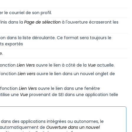
 le courriel de son profil.
inis dans la
Page de sélection
à l'ouverture écraseront les
on dans la liste déroulante. Ce format sera toujours le
ts exportés
e.
fonction
Lien Vers
ouvre le lien à côté de la
Vue
actuelle.
 fonction
Lien vers
ouvre le lien dans un nouvel onglet de
a fonction
Lien Vers
ouvre le lien dans une fenêtre
utilise une
Vue
provenant de
SEI
dans une application telle
nt dans des applications intégrées ou autonomes, le
e automatiquement de
Ouverture dans un nouvel