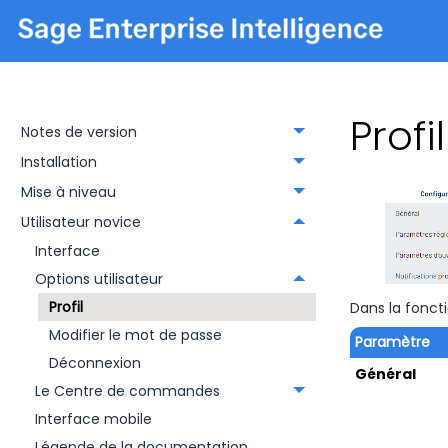
Profil
Notes de version
Installation
Mise à niveau
Utilisateur novice
Interface
Options utilisateur
Profil
Dans la fonct
Modifier le mot de passe
Paramètre
Déconnexion
Général
Le Centre de commandes
Interface mobile
Légende de la documentation