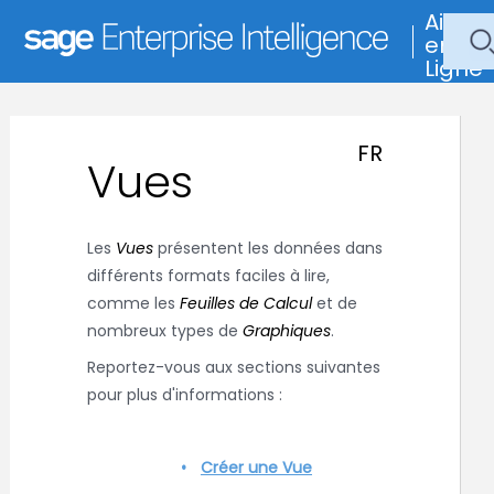
Aide
en
Ligne
FR
Vues
Les
Vues
présentent les données dans
différents formats faciles à lire,
comme les
Feuilles de Calcul
et de
nombreux types de
Graphiques
.
Reportez-vous aux sections suivantes
pour plus d'informations :
Créer une Vue