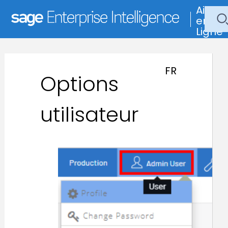
Aide
en
Ligne
FR
Options
utilisateur