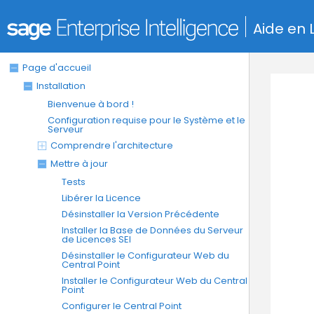
Aide en 
Page d'accueil
Installation
Bienvenue à bord !
Configuration requise pour le Système et le
Serveur
Comprendre l'architecture
Mettre à jour
Tests
Libérer la Licence
Désinstaller la Version Précédente
Installer la Base de Données du Serveur
de Licences SEI
Désinstaller le Configurateur Web du
Central Point
Installer le Configurateur Web du Central
Point
Configurer le Central Point