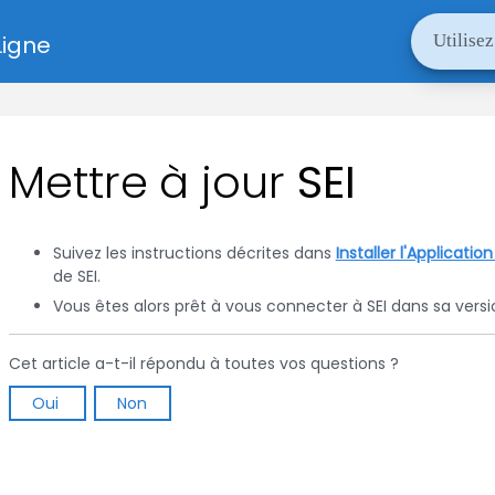
Ligne
Mettre à jour
SEI
Suivez les instructions décrites dans
Installer l'Applicatio
de
SEI
.
Vous êtes alors prêt à vous connecter à
SEI
dans sa vers
Cet article a-t-il répondu à toutes vos questions ?
Oui
Non