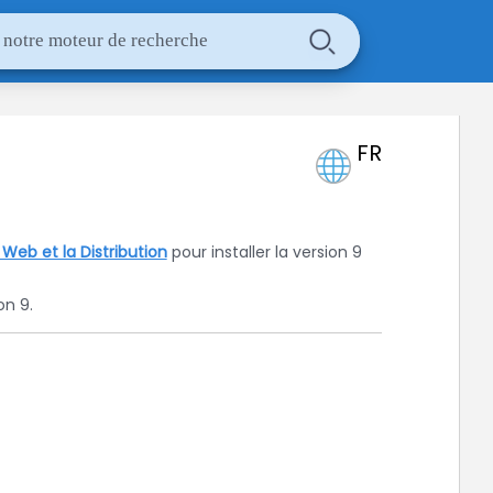
FR
n Web et la Distribution
pour installer la version
9
ion
9
.