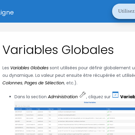
Ligne
Variables Globales
Les
Variables Globales
sont utilisées pour définir globalement 
ou dynamique. La valeur peut ensuite être récupérée et utilisé
Colonnes
,
Pages de Sélection
, etc.).
Dans la section
Administration
, cliquez sur
Variab