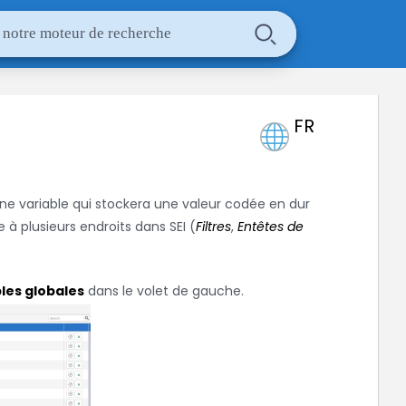
FR
une variable qui stockera une valeur codée en dur
e à plusieurs endroits dans
SEI
(
Filtres
,
Entêtes de
les globales
dans le volet de gauche.